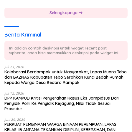
Selengkapnya
Berita Kriminal
Ini adalah contoh deskripsi untuk widget recent post
wpberita, anda bisa memasukkan deskripsi pada widget ini.
Juli 23, 2026
Kolaborasi Berdampak untuk Masyarakat, Lapas Muara Tebo
dan BAZNAS Kabupaten Tebo Serahkan Kunci Bedah Rumah
kepada Warga Desa Bedaro Rampak
Juli 12, 2026
DPP KAMPUD Kritisi Penyerahan Kasus Eks Jampidsus Dari
Penyidik Polri Ke Penyidik Kejagung, Nilai Tidak Sesuai
Prosedur
Juni 26, 2026
PERKUAT PEMBINAAN WARGA BINAAN PEREMPUAN, LAPAS
KELAS IIB AMPANA TEKANKAN DISIPLIN, KEBERSIHAN, DAN