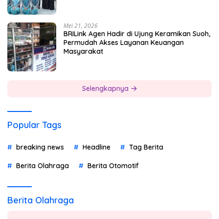
Mei 21, 2026
BRILink Agen Hadir di Ujung Keramikan Suoh,
Permudah Akses Layanan Keuangan
Masyarakat
Selengkapnya
Popular Tags
breaking news
Headline
Tag Berita
Berita Olahraga
Berita Otomotif
Berita Olahraga