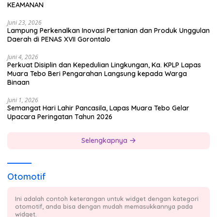
KEAMANAN
Juni 23, 2026
Lampung Perkenalkan Inovasi Pertanian dan Produk Unggulan
Daerah di PENAS XVII Gorontalo
Juni 4, 2026
Perkuat Disiplin dan Kepedulian Lingkungan, Ka. KPLP Lapas
Muara Tebo Beri Pengarahan Langsung kepada Warga
Binaan
Juni 1, 2026
Semangat Hari Lahir Pancasila, Lapas Muara Tebo Gelar
Upacara Peringatan Tahun 2026
Selengkapnya
Otomotif
Ini adalah contoh keterangan untuk widget dengan kategori
otomotif, anda bisa dengan mudah memasukkannya pada
widget.