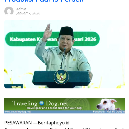
Admin
Januari 7, 2026
PESAWARAN —Beritaphoyo.id