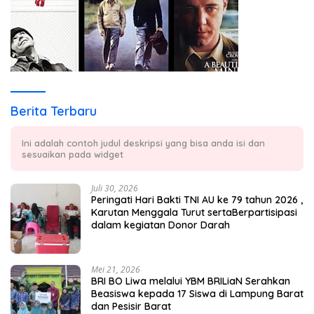
Berita Terbaru
Ini adalah contoh judul deskripsi yang bisa anda isi dan
sesuaikan pada widget
Juli 30, 2026
Peringati Hari Bakti TNI AU ke 79 tahun 2026 ,
Karutan Menggala Turut sertaBerpartisipasi
dalam kegiatan Donor Darah
Mei 21, 2026
BRI BO Liwa melalui YBM BRILiaN Serahkan
Beasiswa kepada 17 Siswa di Lampung Barat
dan Pesisir Barat