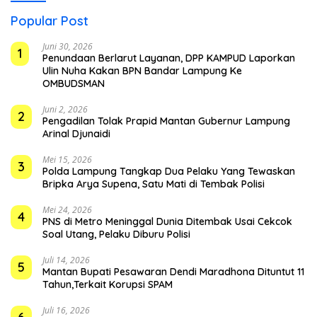
Popular Post
Juni 30, 2026
1
Penundaan Berlarut Layanan, DPP KAMPUD Laporkan
Ulin Nuha Kakan BPN Bandar Lampung Ke
OMBUDSMAN
Juni 2, 2026
2
Pengadilan Tolak Prapid Mantan Gubernur Lampung
Arinal Djunaidi
Mei 15, 2026
3
Polda Lampung Tangkap Dua Pelaku Yang Tewaskan
Bripka Arya Supena, Satu Mati di Tembak Polisi
Mei 24, 2026
4
PNS di Metro Meninggal Dunia Ditembak Usai Cekcok
Soal Utang, Pelaku Diburu Polisi
Juli 14, 2026
5
Mantan Bupati Pesawaran Dendi Maradhona Dituntut 11
Tahun,Terkait Korupsi SPAM
Juli 16, 2026