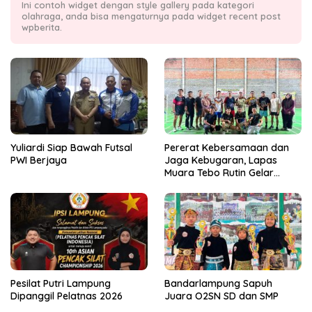
Ini contoh widget dengan style gallery pada kategori
olahraga, anda bisa mengaturnya pada widget recent post
wpberita.
Yuliardi Siap Bawah Futsal
Pererat Kebersamaan dan
PWI Berjaya
Jaga Kebugaran, Lapas
Muara Tebo Rutin Gelar
Badminton Bersama
Pesilat Putri Lampung
Bandarlampung Sapuh
Dipanggil Pelatnas 2026
Juara O2SN SD dan SMP