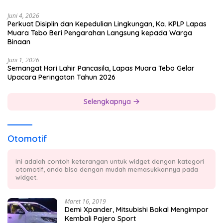
Juni 4, 2026
Perkuat Disiplin dan Kepedulian Lingkungan, Ka. KPLP Lapas
Muara Tebo Beri Pengarahan Langsung kepada Warga
Binaan
Juni 1, 2026
Semangat Hari Lahir Pancasila, Lapas Muara Tebo Gelar
Upacara Peringatan Tahun 2026
Selengkapnya
Otomotif
Ini adalah contoh keterangan untuk widget dengan kategori
otomotif, anda bisa dengan mudah memasukkannya pada
widget.
Maret 16, 2019
Demi Xpander, Mitsubishi Bakal Mengimpor
Kembali Pajero Sport