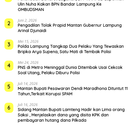
Ulin Nuha Kakan BPN Bandar Lampung Ke
OMBUDSMAN
Juni 2, 2026
2
Pengadilan Tolak Prapid Mantan Gubernur Lampung
Arinal Djunaidi
Mei 15, 2026
3
Polda Lampung Tangkap Dua Pelaku Yang Tewaskan
Bripka Arya Supena, Satu Mati di Tembak Polisi
Mei 24, 2026
4
PNS di Metro Meninggal Dunia Ditembak Usai Cekcok
Soal Utang, Pelaku Diburu Polisi
Juli 14, 2026
5
Mantan Bupati Pesawaran Dendi Maradhona Dituntut 11
Tahun,Terkait Korupsi SPAM
Juli 16, 2026
6
Sidang Mantan Bupati Lamteng Hadir kan Lima orang
Saksi , Menjelaskan dana yang disita KPK dan
pembayaran hutang dana Pilkada