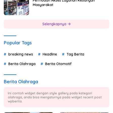
Permudah Akses Layanan Keuangan
Masyarakat
Selengkapnya
Popular Tags
breaking news
Headline
Tag Berita
Berita Olahraga
Berita Otomotif
Berita Olahraga
Ini contoh widget dengan style gallery pada kategori
olahraga, anda bisa mengaturnya pada widget recent post
wpberita.