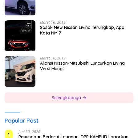
Maret 16, 2019
Sosok New Nissan Livina Terungkap, Apa
Kata NMI?
Maret 16, 2019
Aliansi Nissan-Mitsubishi Luncurkan Livina
Versi Mungil
Selengkapnya
Popular Post
Juni 30, 2026
1
Penundaan Berlarut Layanan, DPP KAMPUD Laporkan