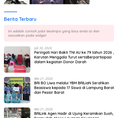
Berita Terbaru
Ini adalah contoh judul deskripsi yang bisa anda isi dan
sesuaikan pada widget
Juli 30, 2026
Peringati Hari Bakti TNI AU ke 79 tahun 2026 ,
Karutan Menggala Turut sertaBerpartisipasi
dalam kegiatan Donor Darah
Mei 21, 2026
BRI BO Liwa melalui YBM BRILiaN Serahkan
Beasiswa kepada 17 Siswa di Lampung Barat
dan Pesisir Barat
Mei 21, 2026
BRILink Agen Hadir di Ujung Keramikan Suoh,