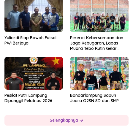
Yuliardi Siap Bawah Futsal
Pererat Kebersamaan dan
PWI Berjaya
Jaga Kebugaran, Lapas
Muara Tebo Rutin Gelar
Badminton Bersama
Pesilat Putri Lampung
Bandarlampung Sapuh
Dipanggil Pelatnas 2026
Juara O2SN SD dan SMP
Selengkapnya