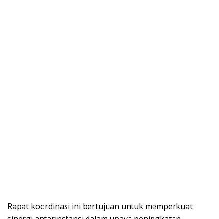
Rapat koordinasi ini bertujuan untuk memperkuat
sinergi antarinstansi dalam upaya peningkatan