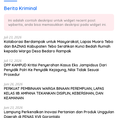
Berita Kriminal
Ini adalah contoh deskripsi untuk widget recent post
wpberita, anda bisa memasukkan deskripsi pada widget ini.
Juli 23, 2026
Kolaborasi Berdampak untuk Masyarakat, Lapas Muara Tebo
dan BAZNAS Kabupaten Tebo Serahkan Kunci Bedah Rumah
kepada Warga Desa Bedaro Rampak
Juli 12, 2026
DPP KAMPUD Kritisi Penyerahan Kasus Eks Jampidsus Dari
Penyidik Polri Ke Penyidik Kejagung, Nilai Tidak Sesuai
Prosedur
Juni 26, 2026
PERKUAT PEMBINAAN WARGA BINAAN PEREMPUAN, LAPAS
KELAS IIB AMPANA TEKANKAN DISIPLIN, KEBERSIHAN, DAN
KEAMANAN
Juni 23, 2026
Lampung Perkenalkan Inovasi Pertanian dan Produk Unggulan
Daerah di PENAS XVII Gorontalo