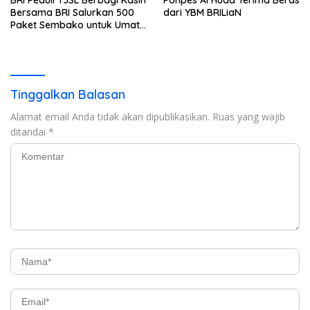
Bersama BRI Salurkan 500
dari YBM BRILiaN
Paket Sembako untuk Umat
Kristiani di Bandar Lampung
Tinggalkan Balasan
Alamat email Anda tidak akan dipublikasikan.
Ruas yang wajib
ditandai
*