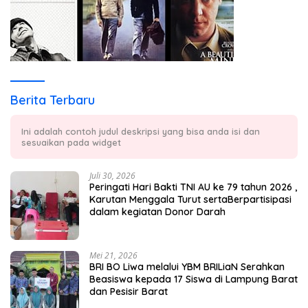
Berita Terbaru
Ini adalah contoh judul deskripsi yang bisa anda isi dan
sesuaikan pada widget
Juli 30, 2026
Peringati Hari Bakti TNI AU ke 79 tahun 2026 ,
Karutan Menggala Turut sertaBerpartisipasi
dalam kegiatan Donor Darah
Mei 21, 2026
BRI BO Liwa melalui YBM BRILiaN Serahkan
Beasiswa kepada 17 Siswa di Lampung Barat
dan Pesisir Barat