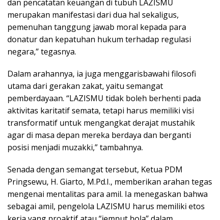
dan pencatatan keuangan di tubuh LAZISMU
merupakan manifestasi dari dua hal sekaligus,
pemenuhan tanggung jawab moral kepada para
donatur dan kepatuhan hukum terhadap regulasi
negara,” tegasnya.
Dalam arahannya, ia juga menggarisbawahi filosofi
utama dari gerakan zakat, yaitu semangat
pemberdayaan. “LAZISMU tidak boleh berhenti pada
aktivitas karitatif semata, tetapi harus memiliki visi
transformatif untuk mengangkat derajat mustahik
agar di masa depan mereka berdaya dan berganti
posisi menjadi muzakki,” tambahnya.
Senada dengan semangat tersebut, Ketua PDM
Pringsewu, H. Giarto, M.Pd.I., memberikan arahan tegas
mengenai mentalitas para amil. Ia menegaskan bahwa
sebagai amil, pengelola LAZISMU harus memiliki etos
kerja yang proaktif atau “jemput bola” dalam