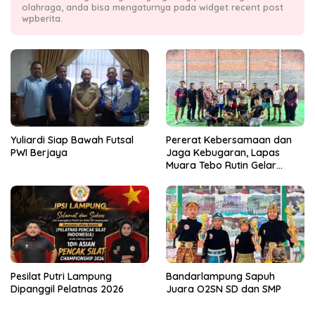
olahraga, anda bisa mengaturnya pada widget recent post
wpberita.
Yuliardi Siap Bawah Futsal
Pererat Kebersamaan dan
PWI Berjaya
Jaga Kebugaran, Lapas
Muara Tebo Rutin Gelar
Badminton Bersama
Pesilat Putri Lampung
Bandarlampung Sapuh
Dipanggil Pelatnas 2026
Juara O2SN SD dan SMP