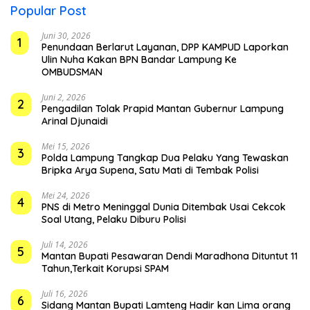
Popular Post
Juni 30, 2026
1
Penundaan Berlarut Layanan, DPP KAMPUD Laporkan
Ulin Nuha Kakan BPN Bandar Lampung Ke
OMBUDSMAN
Juni 2, 2026
2
Pengadilan Tolak Prapid Mantan Gubernur Lampung
Arinal Djunaidi
Mei 15, 2026
3
Polda Lampung Tangkap Dua Pelaku Yang Tewaskan
Bripka Arya Supena, Satu Mati di Tembak Polisi
Mei 24, 2026
4
PNS di Metro Meninggal Dunia Ditembak Usai Cekcok
Soal Utang, Pelaku Diburu Polisi
Juli 14, 2026
5
Mantan Bupati Pesawaran Dendi Maradhona Dituntut 11
Tahun,Terkait Korupsi SPAM
Juli 16, 2026
6
Sidang Mantan Bupati Lamteng Hadir kan Lima orang