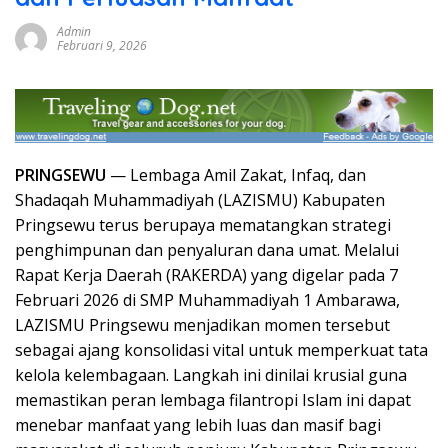
Admin
Februari 9, 2026
PRINGSEWU
— Lembaga Amil Zakat, Infaq, dan
Shadaqah Muhammadiyah (LAZISMU) Kabupaten
Pringsewu terus berupaya mematangkan strategi
penghimpunan dan penyaluran dana umat. Melalui
Rapat Kerja Daerah (RAKERDA) yang digelar pada 7
Februari 2026 di SMP Muhammadiyah 1 Ambarawa,
LAZISMU Pringsewu menjadikan momen tersebut
sebagai ajang konsolidasi vital untuk memperkuat tata
kelola kelembagaan. Langkah ini dinilai krusial guna
memastikan peran lembaga filantropi Islam ini dapat
menebar manfaat yang lebih luas dan masif bagi