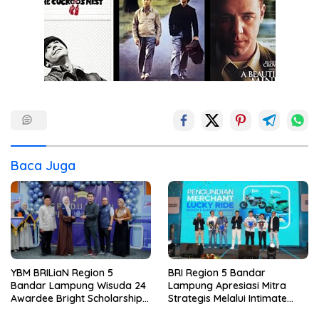
Baca Juga
YBM BRILiaN Region 5
BRI Region 5 Bandar
Bandar Lampung Wisuda 24
Lampung Apresiasi Mitra
Awardee Bright Scholarship
Strategis Melalui Intimate
Batch 8, Siapkan Pemimpin
Dinner dan Pengumuman