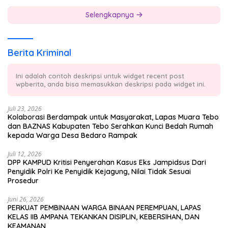
Selengkapnya
Berita Kriminal
Ini adalah contoh deskripsi untuk widget recent post
wpberita, anda bisa memasukkan deskripsi pada widget ini.
Juli 23, 2026
Kolaborasi Berdampak untuk Masyarakat, Lapas Muara Tebo
dan BAZNAS Kabupaten Tebo Serahkan Kunci Bedah Rumah
kepada Warga Desa Bedaro Rampak
Juli 12, 2026
DPP KAMPUD Kritisi Penyerahan Kasus Eks Jampidsus Dari
Penyidik Polri Ke Penyidik Kejagung, Nilai Tidak Sesuai
Prosedur
Juni 26, 2026
PERKUAT PEMBINAAN WARGA BINAAN PEREMPUAN, LAPAS
KELAS IIB AMPANA TEKANKAN DISIPLIN, KEBERSIHAN, DAN
KEAMANAN