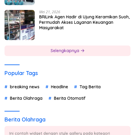
Mei 21, 2026
BRILink Agen Hadir di Ujung Keramikan Suoh,
Permudah Akses Layanan Keuangan
Masyarakat
Selengkapnya
Popular Tags
breaking news
Headline
Tag Berita
Berita Olahraga
Berita Otomotif
Berita Olahraga
Ini contoh widget dengan style gallery pada kategori