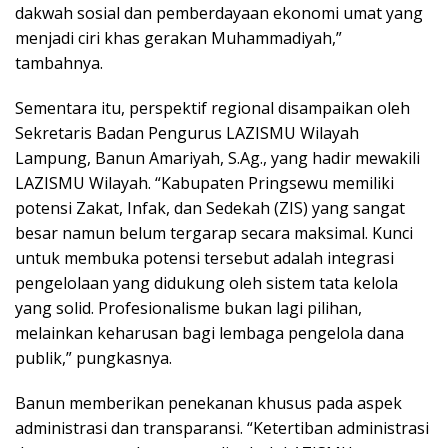
dakwah sosial dan pemberdayaan ekonomi umat yang
menjadi ciri khas gerakan Muhammadiyah,”
tambahnya.
Sementara itu, perspektif regional disampaikan oleh
Sekretaris Badan Pengurus LAZISMU Wilayah
Lampung, Banun Amariyah, S.Ag., yang hadir mewakili
LAZISMU Wilayah. “Kabupaten Pringsewu memiliki
potensi Zakat, Infak, dan Sedekah (ZIS) yang sangat
besar namun belum tergarap secara maksimal. Kunci
untuk membuka potensi tersebut adalah integrasi
pengelolaan yang didukung oleh sistem tata kelola
yang solid. Profesionalisme bukan lagi pilihan,
melainkan keharusan bagi lembaga pengelola dana
publik,” pungkasnya.
Banun memberikan penekanan khusus pada aspek
administrasi dan transparansi. “Ketertiban administrasi