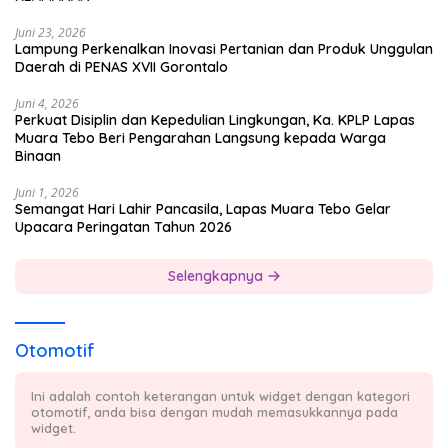
Juni 23, 2026
Lampung Perkenalkan Inovasi Pertanian dan Produk Unggulan
Daerah di PENAS XVII Gorontalo
Juni 4, 2026
Perkuat Disiplin dan Kepedulian Lingkungan, Ka. KPLP Lapas
Muara Tebo Beri Pengarahan Langsung kepada Warga
Binaan
Juni 1, 2026
Semangat Hari Lahir Pancasila, Lapas Muara Tebo Gelar
Upacara Peringatan Tahun 2026
Selengkapnya
Otomotif
Ini adalah contoh keterangan untuk widget dengan kategori
otomotif, anda bisa dengan mudah memasukkannya pada
widget.