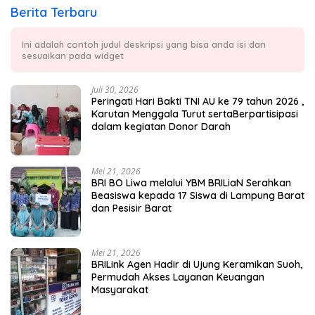
Berita Terbaru
Ini adalah contoh judul deskripsi yang bisa anda isi dan
sesuaikan pada widget
Juli 30, 2026
Peringati Hari Bakti TNI AU ke 79 tahun 2026 ,
Karutan Menggala Turut sertaBerpartisipasi
dalam kegiatan Donor Darah
Mei 21, 2026
BRI BO Liwa melalui YBM BRILiaN Serahkan
Beasiswa kepada 17 Siswa di Lampung Barat
dan Pesisir Barat
Mei 21, 2026
BRILink Agen Hadir di Ujung Keramikan Suoh,
Permudah Akses Layanan Keuangan
Masyarakat