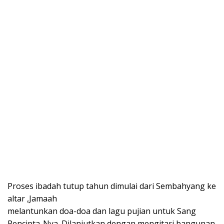
Proses ibadah tutup tahun dimulai dari Sembahyang ke
altar ,Jamaah
melantunkan doa-doa dan lagu pujian untuk Sang
Pencipta-Nya. Dilanjutkan dengan mengitari bangunan