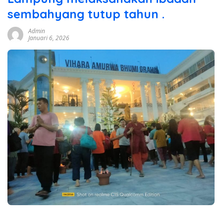
sembahyang tutup tahun .
Admin
Januari 6, 2026