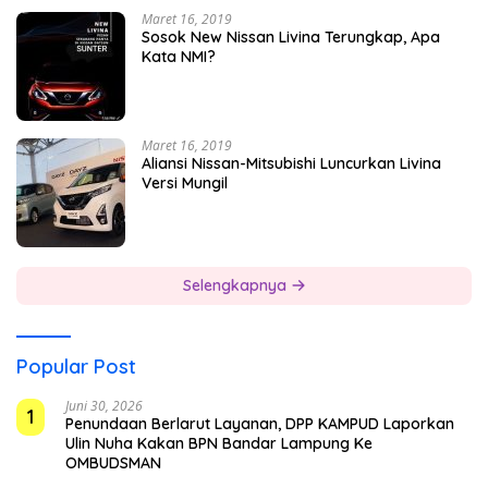
Maret 16, 2019
Sosok New Nissan Livina Terungkap, Apa
Kata NMI?
Maret 16, 2019
Aliansi Nissan-Mitsubishi Luncurkan Livina
Versi Mungil
Selengkapnya
Popular Post
Juni 30, 2026
1
Penundaan Berlarut Layanan, DPP KAMPUD Laporkan
Ulin Nuha Kakan BPN Bandar Lampung Ke
OMBUDSMAN