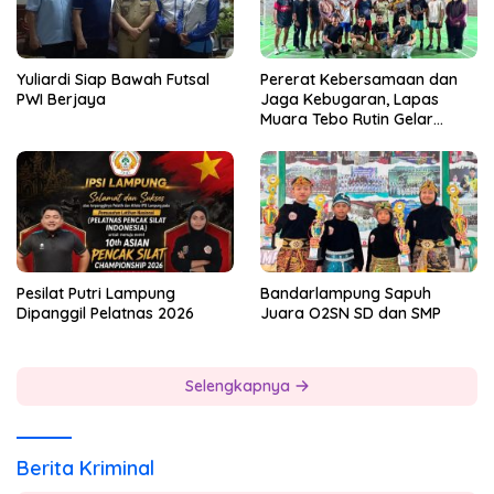
Yuliardi Siap Bawah Futsal
Pererat Kebersamaan dan
PWI Berjaya
Jaga Kebugaran, Lapas
Muara Tebo Rutin Gelar
Badminton Bersama
Pesilat Putri Lampung
Bandarlampung Sapuh
Dipanggil Pelatnas 2026
Juara O2SN SD dan SMP
Selengkapnya
Berita Kriminal