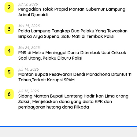
Juni 2, 2026
2
Pengadilan Tolak Prapid Mantan Gubernur Lampung
Arinal Djunaidi
Mei 15, 2026
3
Polda Lampung Tangkap Dua Pelaku Yang Tewaskan
Bripka Arya Supena, Satu Mati di Tembak Polisi
Mei 24, 2026
4
PNS di Metro Meninggal Dunia Ditembak Usai Cekcok
Soal Utang, Pelaku Diburu Polisi
Juli 14, 2026
5
Mantan Bupati Pesawaran Dendi Maradhona Dituntut 11
Tahun,Terkait Korupsi SPAM
Juli 16, 2026
6
Sidang Mantan Bupati Lamteng Hadir kan Lima orang
Saksi , Menjelaskan dana yang disita KPK dan
pembayaran hutang dana Pilkada