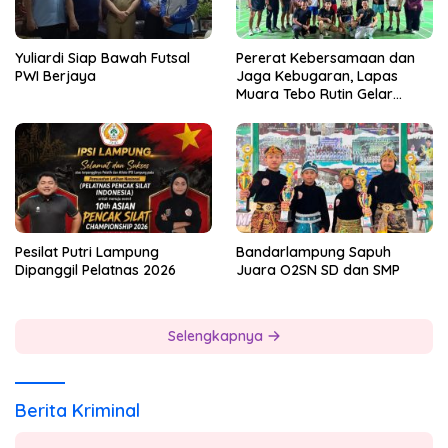
Yuliardi Siap Bawah Futsal
Pererat Kebersamaan dan
PWI Berjaya
Jaga Kebugaran, Lapas
Muara Tebo Rutin Gelar
Badminton Bersama
Pesilat Putri Lampung
Bandarlampung Sapuh
Dipanggil Pelatnas 2026
Juara O2SN SD dan SMP
Selengkapnya
Berita Kriminal