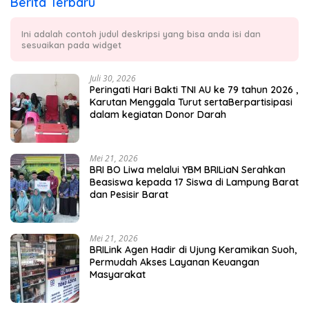
Berita Terbaru
Ini adalah contoh judul deskripsi yang bisa anda isi dan
sesuaikan pada widget
Juli 30, 2026
Peringati Hari Bakti TNI AU ke 79 tahun 2026 ,
Karutan Menggala Turut sertaBerpartisipasi
dalam kegiatan Donor Darah
Mei 21, 2026
BRI BO Liwa melalui YBM BRILiaN Serahkan
Beasiswa kepada 17 Siswa di Lampung Barat
dan Pesisir Barat
Mei 21, 2026
BRILink Agen Hadir di Ujung Keramikan Suoh,
Permudah Akses Layanan Keuangan
Masyarakat