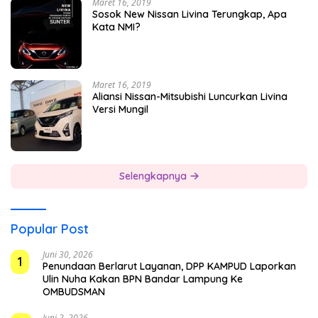
Maret 16, 2019
Sosok New Nissan Livina Terungkap, Apa
Kata NMI?
Maret 16, 2019
Aliansi Nissan-Mitsubishi Luncurkan Livina
Versi Mungil
Selengkapnya
Popular Post
Juni 30, 2026
1
Penundaan Berlarut Layanan, DPP KAMPUD Laporkan
Ulin Nuha Kakan BPN Bandar Lampung Ke
OMBUDSMAN
Juni 2, 2026