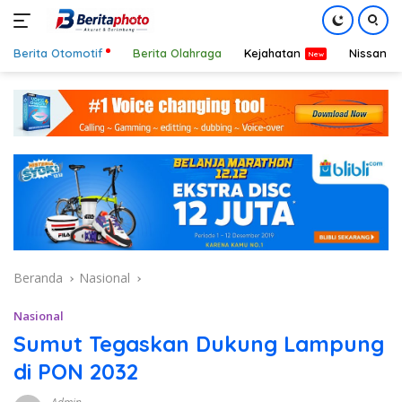
Berita Otomotif
Berita Olahraga
Kejahatan
Nissan
Langsung
ke
konten
Beranda
Nasional
Nasional
Sumut Tegaskan Dukung Lampung
di PON 2032