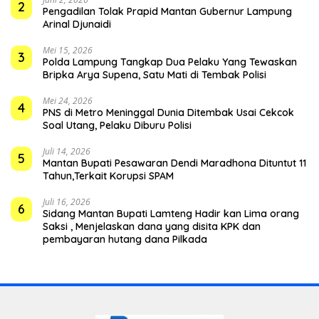
2
Pengadilan Tolak Prapid Mantan Gubernur Lampung
Arinal Djunaidi
Mei 15, 2026
3
Polda Lampung Tangkap Dua Pelaku Yang Tewaskan
Bripka Arya Supena, Satu Mati di Tembak Polisi
Mei 24, 2026
4
PNS di Metro Meninggal Dunia Ditembak Usai Cekcok
Soal Utang, Pelaku Diburu Polisi
Juli 14, 2026
5
Mantan Bupati Pesawaran Dendi Maradhona Dituntut 11
Tahun,Terkait Korupsi SPAM
Juli 16, 2026
6
Sidang Mantan Bupati Lamteng Hadir kan Lima orang
Saksi , Menjelaskan dana yang disita KPK dan
pembayaran hutang dana Pilkada