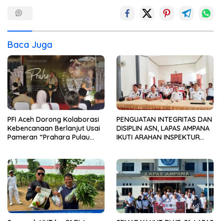
Baca Juga
PFI Aceh Dorong Kolaborasi
PENGUATAN INTEGRITAS DAN
Kebencanaan Berlanjut Usai
DISIPLIN ASN, LAPAS AMPANA
Pameran “Prahara Pulau
IKUTI ARAHAN INSPEKTUR
Emas”
WILAYAH III ITJEN
KEMENIMIPAS