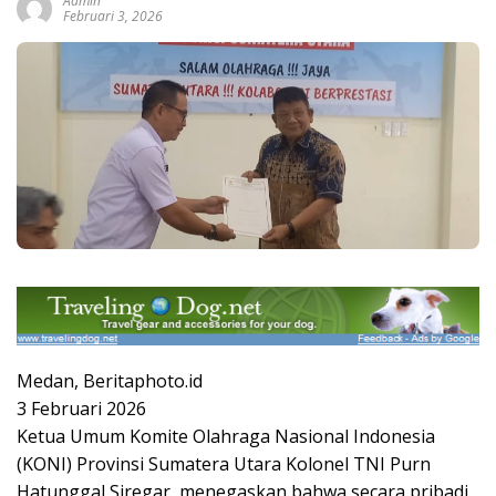
Admin
Februari 3, 2026
Medan, Beritaphoto.id
3 Februari 2026
Ketua Umum Komite Olahraga Nasional Indonesia
(KONI) Provinsi Sumatera Utara Kolonel TNI Purn
Hatunggal Siregar, menegaskan bahwa secara pribadi