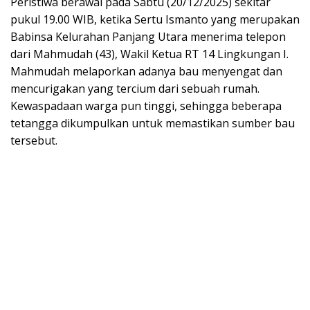
Peristiwa berawal pada Sabtu (20/12/2025) sekitar
pukul 19.00 WIB, ketika Sertu Ismanto yang merupakan
Babinsa Kelurahan Panjang Utara menerima telepon
dari Mahmudah (43), Wakil Ketua RT 14 Lingkungan I.
Mahmudah melaporkan adanya bau menyengat dan
mencurigakan yang tercium dari sebuah rumah.
Kewaspadaan warga pun tinggi, sehingga beberapa
tetangga dikumpulkan untuk memastikan sumber bau
tersebut.