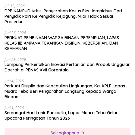
Juli 12, 2026
DPP KAMPUD Kritisi Penyerahan Kasus Eks Jampidsus Dari
Penyidik Polri Ke Penyidik Kejagung, Nilai Tidak Sesuai
Prosedur
Juni 26, 2026
PERKUAT PEMBINAAN WARGA BINAAN PEREMPUAN, LAPAS
KELAS IIB AMPANA TEKANKAN DISIPLIN, KEBERSIHAN, DAN
KEAMANAN
Juni 23, 2026
Lampung Perkenalkan Inovasi Pertanian dan Produk Unggulan
Daerah di PENAS XVII Gorontalo
Juni 4, 2026
Perkuat Disiplin dan Kepedulian Lingkungan, Ka. KPLP Lapas
Muara Tebo Beri Pengarahan Langsung kepada Warga
Binaan
Juni 1, 2026
Semangat Hari Lahir Pancasila, Lapas Muara Tebo Gelar
Upacara Peringatan Tahun 2026
Selengkapnya