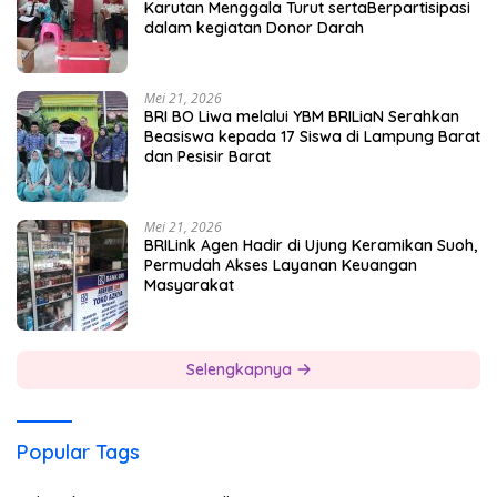
Karutan Menggala Turut sertaBerpartisipasi
dalam kegiatan Donor Darah
Mei 21, 2026
BRI BO Liwa melalui YBM BRILiaN Serahkan
Beasiswa kepada 17 Siswa di Lampung Barat
dan Pesisir Barat
Mei 21, 2026
BRILink Agen Hadir di Ujung Keramikan Suoh,
Permudah Akses Layanan Keuangan
Masyarakat
Selengkapnya
Popular Tags