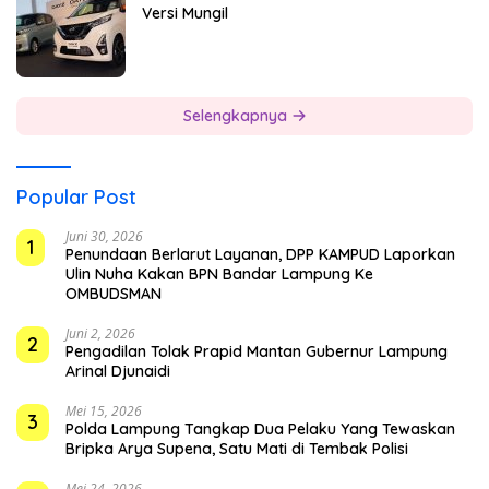
Versi Mungil
Selengkapnya
Popular Post
Juni 30, 2026
1
Penundaan Berlarut Layanan, DPP KAMPUD Laporkan
Ulin Nuha Kakan BPN Bandar Lampung Ke
OMBUDSMAN
Juni 2, 2026
2
Pengadilan Tolak Prapid Mantan Gubernur Lampung
Arinal Djunaidi
Mei 15, 2026
3
Polda Lampung Tangkap Dua Pelaku Yang Tewaskan
Bripka Arya Supena, Satu Mati di Tembak Polisi
Mei 24, 2026