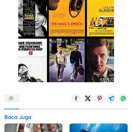
Baca Juga