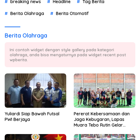
breaking news
Headline
Tag Berita
Berita Olahraga
Berita Otomotif
Berita Olahraga
Ini contoh widget dengan style gallery pada kategori
olahraga, anda bisa mengaturnya pada widget recent post
wpberita.
Yuliardi Siap Bawah Futsal
Pererat Kebersamaan dan
PWI Berjaya
Jaga Kebugaran, Lapas
Muara Tebo Rutin Gelar
Badminton Bersama