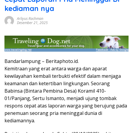
kediaman nya
Arliyus Rachman
Desember 21, 2025
Bandarlampung – Beritaphoto.id.
Kemitraan yang erat antara warga dan aparat
kewilayahan kembali terbukti efektif dalam menjaga
keamanan dan ketertiban lingkungan. Seorang
Babinsa (Bintara Pembina Desa) Koramil 410-
01/Panjang, Sertu Ismanto, menjadi ujung tombak
respons cepat atas laporan warga yang berujung pada
penemuan seorang pria meninggal dunia di
kediamannya.