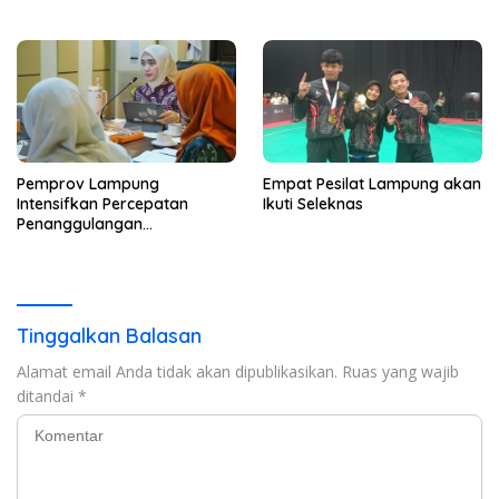
2026
dan Banjir
Pemprov Lampung
Empat Pesilat Lampung akan
Intensifkan Percepatan
Ikuti Seleknas
Penanggulangan
Tuberkulosis
Tinggalkan Balasan
Alamat email Anda tidak akan dipublikasikan.
Ruas yang wajib
ditandai
*