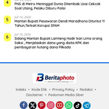
4
PNS di Metro Meninggal Dunia Ditembak Usai Cekcok
Soal Utang, Pelaku Diburu Polisi
Juli 14, 2026
5
Mantan Bupati Pesawaran Dendi Maradhona Dituntut 11
Tahun,Terkait Korupsi SPAM
Juli 16, 2026
6
Sidang Mantan Bupati Lamteng Hadir kan Lima orang
Saksi , Menjelaskan dana yang disita KPK dan
pembayaran hutang dana Pilkada
Indeks
Kode Etik
Privacy Policy
Redaksi
Disclaimer
Pedoman Media Siber