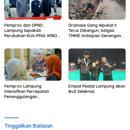
Pemprov dan DPRD
Drainase Gang Alpukat II
Lampung Sepakati
Terus Dibangun, Satgas
Perubahan KUA-PPAS APBD
TMMD Antisipasi Genangan
2026
dan Banjir
Pemprov Lampung
Empat Pesilat Lampung akan
Intensifkan Percepatan
Ikuti Seleknas
Penanggulangan
Tuberkulosis
Tinggalkan Balasan