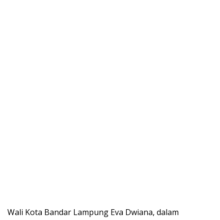
Wali Kota Bandar Lampung Eva Dwiana, dalam