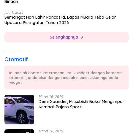
Binaan
Juni 1, 2026
Semangat Hari Lahir Pancasila, Lapas Muara Tebo Gelar
Upacara Peringatan Tahun 2026
Selengkapnya
Otomotif
Ini adalah contoh keterangan untuk widget dengan kategori
otomotif, anda bisa dengan mudah memasukkannya pada
widget.
Maret 16, 2019
Demi Xpander, Mitsubishi Bakal Mengimpor
Kembali Pajero Sport
Maret 16, 2019