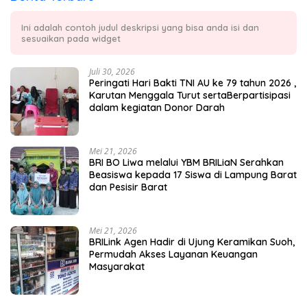
Ini adalah contoh judul deskripsi yang bisa anda isi dan
sesuaikan pada widget
Juli 30, 2026
Peringati Hari Bakti TNI AU ke 79 tahun 2026 ,
Karutan Menggala Turut sertaBerpartisipasi
dalam kegiatan Donor Darah
Mei 21, 2026
BRI BO Liwa melalui YBM BRILiaN Serahkan
Beasiswa kepada 17 Siswa di Lampung Barat
dan Pesisir Barat
Mei 21, 2026
BRILink Agen Hadir di Ujung Keramikan Suoh,
Permudah Akses Layanan Keuangan
Masyarakat