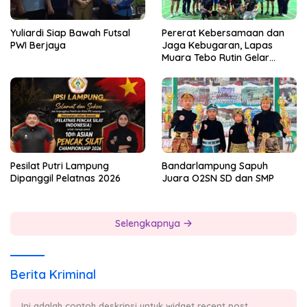
Yuliardi Siap Bawah Futsal
Pererat Kebersamaan dan
PWI Berjaya
Jaga Kebugaran, Lapas
Muara Tebo Rutin Gelar
Badminton Bersama
Pesilat Putri Lampung
Bandarlampung Sapuh
Dipanggil Pelatnas 2026
Juara O2SN SD dan SMP
Selengkapnya
Berita Kriminal
Ini adalah contoh deskripsi untuk widget recent post