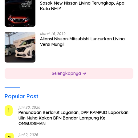
Sosok New Nissan Livina Terungkap, Apa
Kata NMI?
Maret 16, 2019
Aliansi Nissan-Mitsubishi Luncurkan Livina
Versi Mungil
Selengkapnya
Popular Post
Juni 30, 2026
1
Penundaan Berlarut Layanan, DPP KAMPUD Laporkan
Ulin Nuha Kakan BPN Bandar Lampung Ke
OMBUDSMAN
Juni 2, 2026
2