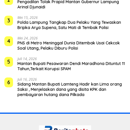
Pengadilan Tolak Prapid Mantan Gubernur Lampung
Arinal Djunaidi
Mei 15, 2026
3
Polda Lampung Tangkap Dua Pelaku Yang Tewaskan
Bripka Arya Supena, Satu Mati di Tembak Polisi
Mei 24, 2026
4
PNS di Metro Meninggal Dunia Ditembak Usai Cekcok
Soal Utang, Pelaku Diburu Polisi
Juli 14, 2026
5
Mantan Bupati Pesawaran Dendi Maradhona Dituntut 11
Tahun,Terkait Korupsi SPAM
Juli 16, 2026
6
Sidang Mantan Bupati Lamteng Hadir kan Lima orang
Saksi , Menjelaskan dana yang disita KPK dan
pembayaran hutang dana Pilkada