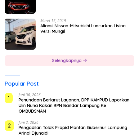
Maret 16, 2019
Aliansi Nissan-Mitsubishi Luncurkan Livina
Versi Mungil
Selengkapnya
Popular Post
Juni 30, 2026
1
Penundaan Berlarut Layanan, DPP KAMPUD Laporkan
Ulin Nuha Kakan BPN Bandar Lampung Ke
OMBUDSMAN
Juni 2, 2026
2
Pengadilan Tolak Prapid Mantan Gubernur Lampung
Arinal Djunaidi