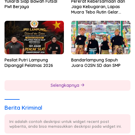
Yuliardi Siap Bawah Futsal
Pererat Kebersamaan dan
PWI Berjaya
Jaga Kebugaran, Lapas
Muara Tebo Rutin Gelar
Badminton Bersama
Pesilat Putri Lampung
Bandarlampung Sapuh
Dipanggil Pelatnas 2026
Juara O2SN SD dan SMP
Selengkapnya
Berita Kriminal
Ini adalah contoh deskripsi untuk widget recent post
wpberita, anda bisa memasukkan deskripsi pada widget ini.