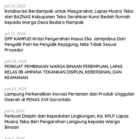
Juli 23, 2026
Kolaborasi Berdampak untuk Masyarakat, Lapas Muara Tebo
dan BAZNAS Kabupaten Tebo Serahkan Kunci Bedah Rumah
kepada Warga Desa Bedaro Rampak
Juli 12, 2026
DPP KAMPUD Kritisi Penyerahan Kasus Eks Jampidsus Dari
Penyidik Polri Ke Penyidik Kejagung, Nilai Tidak Sesuai
Prosedur
Juni 26, 2026
PERKUAT PEMBINAAN WARGA BINAAN PEREMPUAN, LAPAS
KELAS IIB AMPANA TEKANKAN DISIPLIN, KEBERSIHAN, DAN
KEAMANAN
Juni 23, 2026
Lampung Perkenalkan Inovasi Pertanian dan Produk Unggulan
Daerah di PENAS XVII Gorontalo
Juni 4, 2026
Perkuat Disiplin dan Kepedulian Lingkungan, Ka. KPLP Lapas
Muara Tebo Beri Pengarahan Langsung kepada Warga
Binaan
Juni 1, 2026