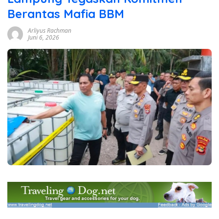
Berantas Mafia BBM
Arliyus Rachman
Juni 6, 2026