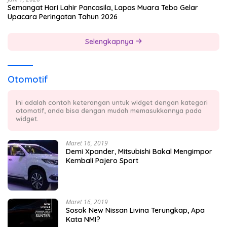
Semangat Hari Lahir Pancasila, Lapas Muara Tebo Gelar
Upacara Peringatan Tahun 2026
Selengkapnya
Otomotif
Ini adalah contoh keterangan untuk widget dengan kategori
otomotif, anda bisa dengan mudah memasukkannya pada
widget.
Maret 16, 2019
Demi Xpander, Mitsubishi Bakal Mengimpor
Kembali Pajero Sport
Maret 16, 2019
Sosok New Nissan Livina Terungkap, Apa
Kata NMI?