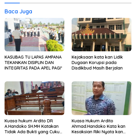
Baca Juga
KASUBAG TU LAPAS AMPANA
Kejaksaan kata kan Lidik
TEKANKAN DISIPLIN DAN
Dugaan Korupsi pada
INTEGRITAS PADA APEL PAGI*
Disdikbud Masih Berjalan
Kuasa hukum Ardito DR
Kuasa Hukum Ardito
A.Handoko SH.MH Katakan
Ahmad.Handoko Kata kan
Tidak Ada Bukti yang Cukup
Kesaksian Riki Nyata kan