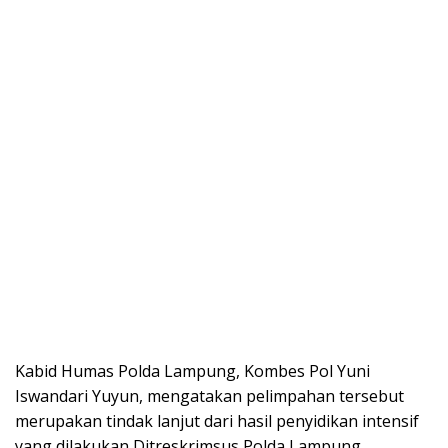
Kabid Humas Polda Lampung, Kombes Pol Yuni
Iswandari Yuyun, mengatakan pelimpahan tersebut
merupakan tindak lanjut dari hasil penyidikan intensif
yang dilakukan Ditreskrimsus Polda Lampung