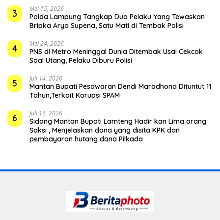
Mei 15, 2026
3
Polda Lampung Tangkap Dua Pelaku Yang Tewaskan
Bripka Arya Supena, Satu Mati di Tembak Polisi
Mei 24, 2026
4
PNS di Metro Meninggal Dunia Ditembak Usai Cekcok
Soal Utang, Pelaku Diburu Polisi
Juli 14, 2026
5
Mantan Bupati Pesawaran Dendi Maradhona Dituntut 11
Tahun,Terkait Korupsi SPAM
Juli 16, 2026
6
Sidang Mantan Bupati Lamteng Hadir kan Lima orang
Saksi , Menjelaskan dana yang disita KPK dan
pembayaran hutang dana Pilkada