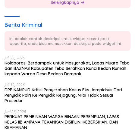
Selengkapnya
Berita Kriminal
Ini adalah contoh deskripsi untuk widget recent post
wpberita, anda bisa memasukkan deskripsi pada widget ini.
Juli 23, 2026
Kolaborasi Berdampak untuk Masyarakat, Lapas Muara Tebo
dan BAZNAS Kabupaten Tebo Serahkan Kunci Bedah Rumah
kepada Warga Desa Bedaro Rampak
Juli 12, 2026
DPP KAMPUD Kritisi Penyerahan Kasus Eks Jampidsus Dari
Penyidik Polri Ke Penyidik Kejagung, Nilai Tidak Sesuai
Prosedur
Juni 26, 2026
PERKUAT PEMBINAAN WARGA BINAAN PEREMPUAN, LAPAS
KELAS IIB AMPANA TEKANKAN DISIPLIN, KEBERSIHAN, DAN
KEAMANAN