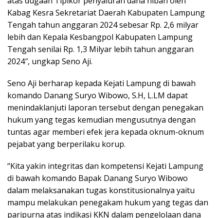
atas dugaan Tipikor penyaluran dana hibah oleh
Kabag Kesra Sekretariat Daerah Kabupaten Lampung
Tengah tahun anggaran 2024 sebesar Rp. 2,6 milyar
lebih dan Kepala Kesbangpol Kabupaten Lampung
Tengah senilai Rp. 1,3 Milyar lebih tahun anggaran
2024″, ungkap Seno Aji.
Seno Aji berharap kepada Kejati Lampung di bawah
komando Danang Suryo Wibowo, S.H, L.LM dapat
menindaklanjuti laporan tersebut dengan penegakan
hukum yang tegas kemudian mengusutnya dengan
tuntas agar memberi efek jera kepada oknum-oknum
pejabat yang berperilaku korup.
“Kita yakin integritas dan kompetensi Kejati Lampung
di bawah komando Bapak Danang Suryo Wibowo
dalam melaksanakan tugas konstitusionalnya yaitu
mampu melakukan penegakam hukum yang tegas dan
paripurna atas indikasi KKN dalam pengelolaan dana