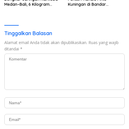
Medan–Bali, 6 Kilogram
Kuningan di Bandar
Ganja Digagalkan
Lampung Dibekuk
Tinggalkan Balasan
Alamat email Anda tidak akan dipublikasikan.
Ruas yang wajib
ditandai
*