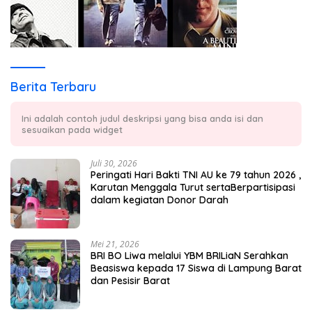
Berita Terbaru
Ini adalah contoh judul deskripsi yang bisa anda isi dan
sesuaikan pada widget
Juli 30, 2026
Peringati Hari Bakti TNI AU ke 79 tahun 2026 ,
Karutan Menggala Turut sertaBerpartisipasi
dalam kegiatan Donor Darah
Mei 21, 2026
BRI BO Liwa melalui YBM BRILiaN Serahkan
Beasiswa kepada 17 Siswa di Lampung Barat
dan Pesisir Barat