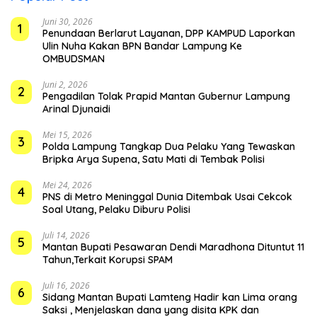
Juni 30, 2026
1
Penundaan Berlarut Layanan, DPP KAMPUD Laporkan
Ulin Nuha Kakan BPN Bandar Lampung Ke
OMBUDSMAN
Juni 2, 2026
2
Pengadilan Tolak Prapid Mantan Gubernur Lampung
Arinal Djunaidi
Mei 15, 2026
3
Polda Lampung Tangkap Dua Pelaku Yang Tewaskan
Bripka Arya Supena, Satu Mati di Tembak Polisi
Mei 24, 2026
4
PNS di Metro Meninggal Dunia Ditembak Usai Cekcok
Soal Utang, Pelaku Diburu Polisi
Juli 14, 2026
5
Mantan Bupati Pesawaran Dendi Maradhona Dituntut 11
Tahun,Terkait Korupsi SPAM
Juli 16, 2026
6
Sidang Mantan Bupati Lamteng Hadir kan Lima orang
Saksi , Menjelaskan dana yang disita KPK dan