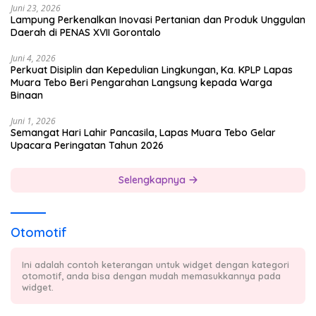
Juni 23, 2026
Lampung Perkenalkan Inovasi Pertanian dan Produk Unggulan
Daerah di PENAS XVII Gorontalo
Juni 4, 2026
Perkuat Disiplin dan Kepedulian Lingkungan, Ka. KPLP Lapas
Muara Tebo Beri Pengarahan Langsung kepada Warga
Binaan
Juni 1, 2026
Semangat Hari Lahir Pancasila, Lapas Muara Tebo Gelar
Upacara Peringatan Tahun 2026
Selengkapnya
Otomotif
Ini adalah contoh keterangan untuk widget dengan kategori
otomotif, anda bisa dengan mudah memasukkannya pada
widget.