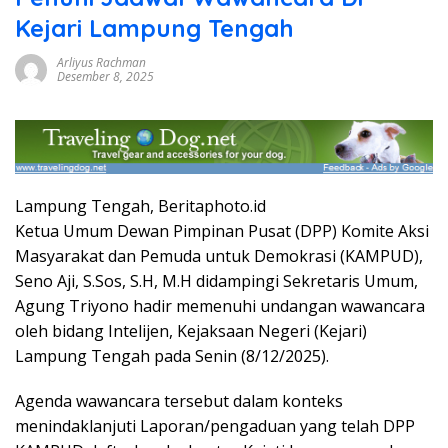
Kejari Lampung Tengah
Arliyus Rachman
Desember 8, 2025
Lampung Tengah, Beritaphoto.id
Ketua Umum Dewan Pimpinan Pusat (DPP) Komite Aksi
Masyarakat dan Pemuda untuk Demokrasi (KAMPUD),
Seno Aji, S.Sos, S.H, M.H didampingi Sekretaris Umum,
Agung Triyono hadir memenuhi undangan wawancara
oleh bidang Intelijen, Kejaksaan Negeri (Kejari)
Lampung Tengah pada Senin (8/12/2025).
Agenda wawancara tersebut dalam konteks
menindaklanjuti Laporan/pengaduan yang telah DPP