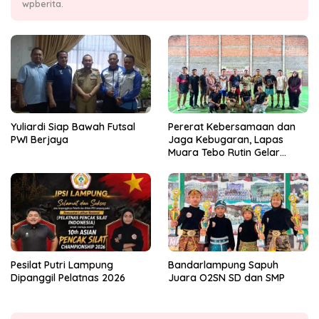
wpberita.
Yuliardi Siap Bawah Futsal
Pererat Kebersamaan dan
PWI Berjaya
Jaga Kebugaran, Lapas
Muara Tebo Rutin Gelar
Badminton Bersama
Pesilat Putri Lampung
Bandarlampung Sapuh
Dipanggil Pelatnas 2026
Juara O2SN SD dan SMP