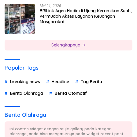
Mei 21, 2026
BRILink Agen Hadir di Ujung Keramikan Suoh,
Permudah Akses Layanan Keuangan
Masyarakat
Selengkapnya
Popular Tags
breaking news
Headline
Tag Berita
Berita Olahraga
Berita Otomotif
Berita Olahraga
Ini contoh widget dengan style gallery pada kategori
olahraga, anda bisa mengaturnya pada widget recent post