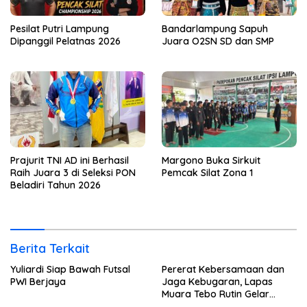
Pesilat Putri Lampung
Bandarlampung Sapuh
Dipanggil Pelatnas 2026
Juara O2SN SD dan SMP
Prajurit TNI AD ini Berhasil
Margono Buka Sirkuit
Raih Juara 3 di Seleksi PON
Pemcak Silat Zona 1
Beladiri Tahun 2026
Berita Terkait
Yuliardi Siap Bawah Futsal
Pererat Kebersamaan dan
PWI Berjaya
Jaga Kebugaran, Lapas
Muara Tebo Rutin Gelar
Badminton Bersama