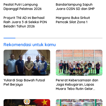
Pesilat Putri Lampung
Bandarlampung Sapuh
Dipanggil Pelatnas 2026
Juara O2SN SD dan SMP
Prajurit TNI AD ini Berhasil
Margono Buka Sirkuit
Raih Juara 3 di Seleksi PON
Pemcak Silat Zona 1
Beladiri Tahun 2026
Rekomendasi untuk kamu
Yuliardi Siap Bawah Futsal
Pererat Kebersamaan dan
PWI Berjaya
Jaga Kebugaran, Lapas
Muara Tebo Rutin Gelar
Badminton Bersama