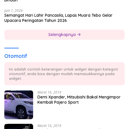
Binaan
Juni 1, 2026
Semangat Hari Lahir Pancasila, Lapas Muara Tebo Gelar
Upacara Peringatan Tahun 2026
Selengkapnya
Otomotif
Ini adalah contoh keterangan untuk widget dengan kategori
otomotif, anda bisa dengan mudah memasukkannya pada
widget.
Maret 16, 2019
Demi Xpander, Mitsubishi Bakal Mengimpor
Kembali Pajero Sport
Maret 16, 2019