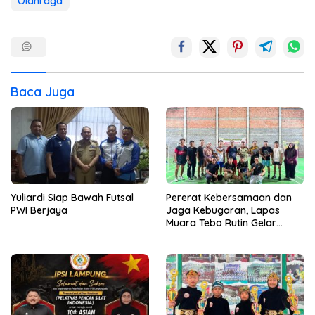
Olahraga
Baca Juga
Yuliardi Siap Bawah Futsal
Pererat Kebersamaan dan
PWI Berjaya
Jaga Kebugaran, Lapas
Muara Tebo Rutin Gelar
Badminton Bersama