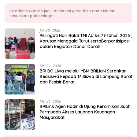
Ini adalah contoh judul deskripsi yang bisa anda isi dan
sesuaikan pada widget
Juli 30, 2026
Peringati Hari Bakti TNI AU ke 79 tahun 2026 ,
Karutan Menggala Turut sertaBerpartisipasi
dalam kegiatan Donor Darah
Mei 21, 2026
BRI BO Liwa melalui YBM BRILiaN Serahkan
Beasiswa kepada 17 Siswa di Lampung Barat
dan Pesisir Barat
Mei 21, 2026
BRILink Agen Hadir di Ujung Keramikan Suoh,
Permudah Akses Layanan Keuangan
Masyarakat