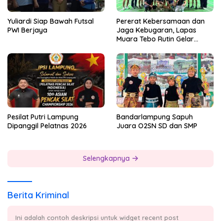
Yuliardi Siap Bawah Futsal
Pererat Kebersamaan dan
PWI Berjaya
Jaga Kebugaran, Lapas
Muara Tebo Rutin Gelar
Badminton Bersama
Pesilat Putri Lampung
Bandarlampung Sapuh
Dipanggil Pelatnas 2026
Juara O2SN SD dan SMP
Selengkapnya
Berita Kriminal
Ini adalah contoh deskripsi untuk widget recent post