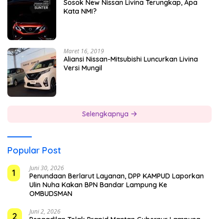
Sosok New Nissan Livina Terungkap, Apa
Kata NMI?
Maret 16, 2019
Aliansi Nissan-Mitsubishi Luncurkan Livina
Versi Mungil
Selengkapnya
Popular Post
Juni 30, 2026
1
Penundaan Berlarut Layanan, DPP KAMPUD Laporkan
Ulin Nuha Kakan BPN Bandar Lampung Ke
OMBUDSMAN
Juni 2, 2026
2