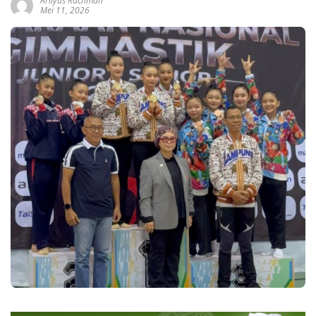
Arliyus Rachman
Mei 11, 2026