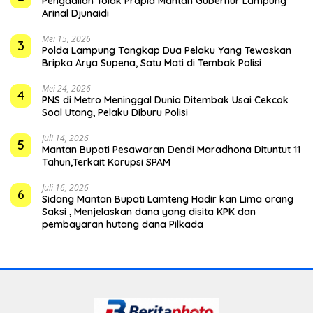
Pengadilan Tolak Prapid Mantan Gubernur Lampung
Arinal Djunaidi
Mei 15, 2026
3
Polda Lampung Tangkap Dua Pelaku Yang Tewaskan
Bripka Arya Supena, Satu Mati di Tembak Polisi
Mei 24, 2026
4
PNS di Metro Meninggal Dunia Ditembak Usai Cekcok
Soal Utang, Pelaku Diburu Polisi
Juli 14, 2026
5
Mantan Bupati Pesawaran Dendi Maradhona Dituntut 11
Tahun,Terkait Korupsi SPAM
Juli 16, 2026
6
Sidang Mantan Bupati Lamteng Hadir kan Lima orang
Saksi , Menjelaskan dana yang disita KPK dan
pembayaran hutang dana Pilkada