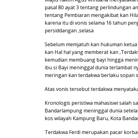
pasal 80 ayat 3 tentang perlindungan a
tentang Pembiaran mengakibat kan Hila
karena itu di vonis selama 16 tahun penj
persiddangan ,selasa
Sebelum memjatuh kan hukuman ketua 
kan Hal hal yang memberat kan ,Terdak
kemudian membuang bayi hingga meni
ibu si Bayi meninggal dunia terlambat n
meringan kan terdakwa berlaku sopan 
Atas vonis tersebut terdakwa menyata
Kronologis peristiwa mahasiswi salah sa
Bandarlampung meninggal dunia setelah
kos wilayah Kampung Baru, Kota Banda
Terdakwa Ferdi merupakan pacar korban