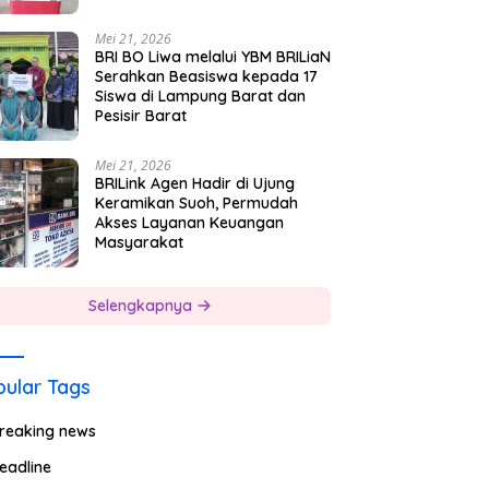
Mei 21, 2026
BRI BO Liwa melalui YBM BRILiaN
Serahkan Beasiswa kepada 17
Siswa di Lampung Barat dan
Pesisir Barat
Mei 21, 2026
BRILink Agen Hadir di Ujung
Keramikan Suoh, Permudah
Akses Layanan Keuangan
Masyarakat
Selengkapnya
ular Tags
reaking news
eadline