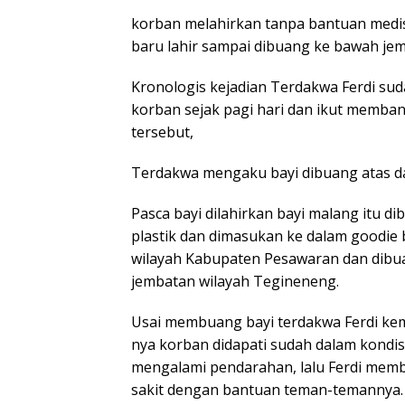
korban melahirkan tanpa bantuan medi
baru lahir sampai dibuang ke bawah je
Kronologis kejadian Terdakwa Ferdi sud
korban sejak pagi hari dan ikut memban
tersebut,
Terdakwa mengaku bayi dibuang atas d
Pasca bayi dilahirkan bayi malang itu d
plastik dan dimasukan ke dalam goodie 
wilayah Kabupaten Pesawaran dan dibua
jembatan wilayah Tegineneng.
Usai membuang bayi terdakwa Ferdi kemb
nya korban didapati sudah dalam kondis
mengalami pendarahan, lalu Ferdi mem
sakit dengan bantuan teman-temannya.