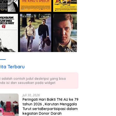
ita Terbaru
ni adalah contoh judul deskripsi yang bisa
nda isi dan sesuaikan pada widget
Juli 30, 2026
Peringati Hari Bakti TNI AU ke 79
tahun 2026 , Karutan Menggala
Turut sertaBerpartisipasi dalam
kegiatan Donor Darah