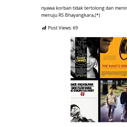
nyawa korban tidak tertolong dan meni
menuju RS Bhayangkara,(*)
Post Views:
69