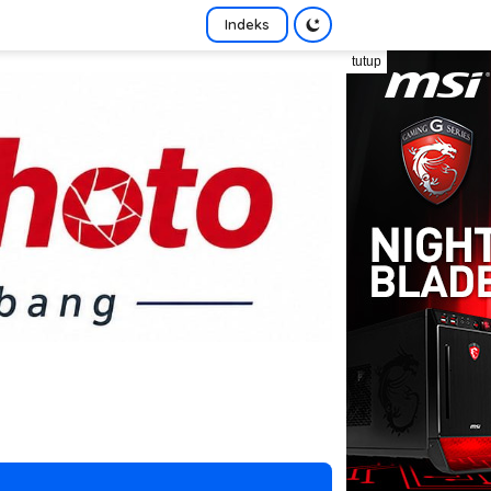
Indeks
tutup