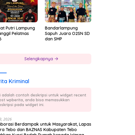
lat Putri Lampung
Bandarlampung
nggil Pelatnas
Sapuh Juara O2SN SD
6
dan SMP
Selengkapnya
ita Kriminal
ni adalah contoh deskripsi untuk widget recent
ost wpberita, anda bisa memasukkan
skripsi pada widget ini.
23, 2026
aborasi Berdampak untuk Masyarakat, Lapas
ra Tebo dan BAZNAS Kabupaten Tebo