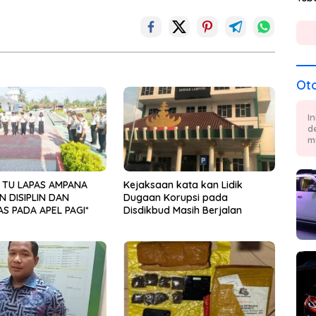
Ot
I
d
m
 TU LAPAS AMPANA
Kejaksaan kata kan Lidik
 DISIPLIN DAN
Dugaan Korupsi pada
AS PADA APEL PAGI*
Disdikbud Masih Berjalan