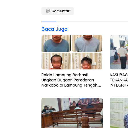
Komentar
Baca Juga
Polda Lampung Berhasil
KASUBAG
Ungkap Dugaan Peredaran
TEKANKAN
Narkoba di Lampung Tengah,
INTEGRIT
Empat Terduga Pelaku
Diamankan