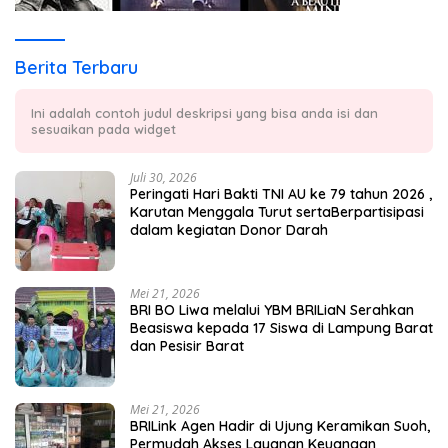
Berita Terbaru
Ini adalah contoh judul deskripsi yang bisa anda isi dan
sesuaikan pada widget
Juli 30, 2026
Peringati Hari Bakti TNI AU ke 79 tahun 2026 ,
Karutan Menggala Turut sertaBerpartisipasi
dalam kegiatan Donor Darah
Mei 21, 2026
BRI BO Liwa melalui YBM BRILiaN Serahkan
Beasiswa kepada 17 Siswa di Lampung Barat
dan Pesisir Barat
Mei 21, 2026
BRILink Agen Hadir di Ujung Keramikan Suoh,
Permudah Akses Layanan Keuangan