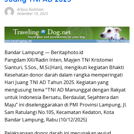
Arliyus Rachman
Desember 10, 2025
Bandar Lampung — Beritaphoto.id
Pangdam XXI/Radin Inten, Mayjen TNI Kristomei
Sianturi, S.Sos., M.Si.(Han), mengikuti kegiatan Bhakti
Kesehatan donor darah dalam rangka memperingati
Hari Juang TNI AD Tahun 2025. Kegiatan yang
mengusung tema “TNI AD Manunggal dengan Rakyat
untuk Indonesia Bersatu, Berdaulat, Sejahtera dan
Maju” ini diselenggarakan di PMI Provinsi Lampung, Jl.
Sam Ratulangi No.105, Kecamatan Kedaton, Kota
Bandar Lampung, Rabu (10/12/2025)
Pelaksanaan donor darah ini merupakan wujud