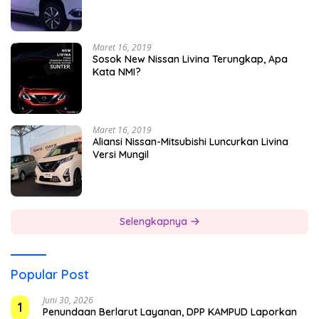
Maret 16, 2019
Sosok New Nissan Livina Terungkap, Apa
Kata NMI?
Maret 16, 2019
Aliansi Nissan-Mitsubishi Luncurkan Livina
Versi Mungil
Selengkapnya
Popular Post
Juni 30, 2026
1
Penundaan Berlarut Layanan, DPP KAMPUD Laporkan