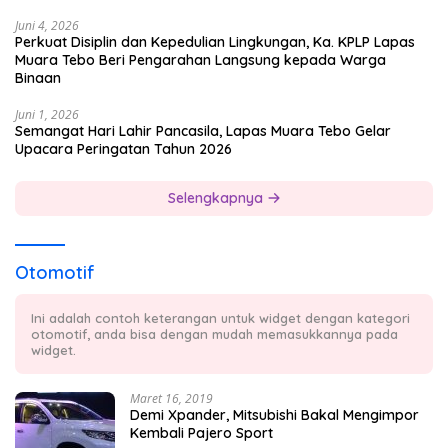
Juni 4, 2026
Perkuat Disiplin dan Kepedulian Lingkungan, Ka. KPLP Lapas
Muara Tebo Beri Pengarahan Langsung kepada Warga
Binaan
Juni 1, 2026
Semangat Hari Lahir Pancasila, Lapas Muara Tebo Gelar
Upacara Peringatan Tahun 2026
Selengkapnya
Otomotif
Ini adalah contoh keterangan untuk widget dengan kategori
otomotif, anda bisa dengan mudah memasukkannya pada
widget.
Maret 16, 2019
Demi Xpander, Mitsubishi Bakal Mengimpor
Kembali Pajero Sport