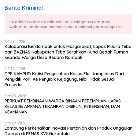
Berita Kriminal
Ini adalah contoh deskripsi untuk widget recent post
wpberita, anda bisa memasukkan deskripsi pada widget ini.
Juli 23, 2026
Kolaborasi Berdampak untuk Masyarakat, Lapas Muara Tebo
dan BAZNAS Kabupaten Tebo Serahkan Kunci Bedah Rumah
kepada Warga Desa Bedaro Rampak
Juli 12, 2026
DPP KAMPUD Kritisi Penyerahan Kasus Eks Jampidsus Dari
Penyidik Polri Ke Penyidik Kejagung, Nilai Tidak Sesuai
Prosedur
Juni 26, 2026
PERKUAT PEMBINAAN WARGA BINAAN PEREMPUAN, LAPAS
KELAS IIB AMPANA TEKANKAN DISIPLIN, KEBERSIHAN, DAN
KEAMANAN
Juni 23, 2026
Lampung Perkenalkan Inovasi Pertanian dan Produk Unggulan
Daerah di PENAS XVII Gorontalo