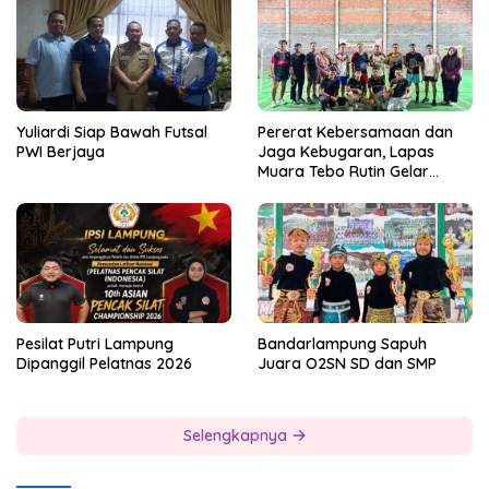
Yuliardi Siap Bawah Futsal
Pererat Kebersamaan dan
PWI Berjaya
Jaga Kebugaran, Lapas
Muara Tebo Rutin Gelar
Badminton Bersama
Pesilat Putri Lampung
Bandarlampung Sapuh
Dipanggil Pelatnas 2026
Juara O2SN SD dan SMP
Selengkapnya