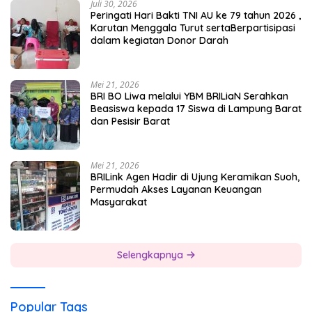
Juli 30, 2026
Peringati Hari Bakti TNI AU ke 79 tahun 2026 ,
Karutan Menggala Turut sertaBerpartisipasi
dalam kegiatan Donor Darah
Mei 21, 2026
BRI BO Liwa melalui YBM BRILiaN Serahkan
Beasiswa kepada 17 Siswa di Lampung Barat
dan Pesisir Barat
Mei 21, 2026
BRILink Agen Hadir di Ujung Keramikan Suoh,
Permudah Akses Layanan Keuangan
Masyarakat
Selengkapnya
Popular Tags