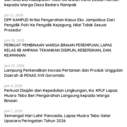
kepada Warga Desa Bedaro Rampak
Juli 12, 2026
DPP KAMPUD Kritisi Penyerahan Kasus Eks Jampidsus Dari
Penyidik Polri Ke Penyidik Kejagung, Nilai Tidak Sesuai
Prosedur
Juni 26, 2026
PERKUAT PEMBINAAN WARGA BINAAN PEREMPUAN, LAPAS
KELAS IIB AMPANA TEKANKAN DISIPLIN, KEBERSIHAN, DAN
KEAMANAN
Juni 23, 2026
Lampung Perkenalkan Inovasi Pertanian dan Produk Unggulan
Daerah di PENAS XVII Gorontalo
Juni 4, 2026
Perkuat Disiplin dan Kepedulian Lingkungan, Ka. KPLP Lapas
Muara Tebo Beri Pengarahan Langsung kepada Warga
Binaan
Juni 1, 2026
Semangat Hari Lahir Pancasila, Lapas Muara Tebo Gelar
Upacara Peringatan Tahun 2026