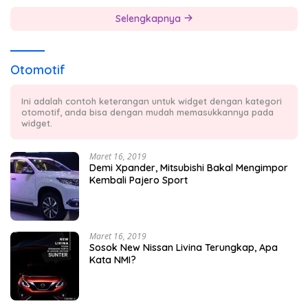
Selengkapnya
Otomotif
Ini adalah contoh keterangan untuk widget dengan kategori
otomotif, anda bisa dengan mudah memasukkannya pada
widget.
Maret 16, 2019
Demi Xpander, Mitsubishi Bakal Mengimpor
Kembali Pajero Sport
Maret 16, 2019
Sosok New Nissan Livina Terungkap, Apa
Kata NMI?