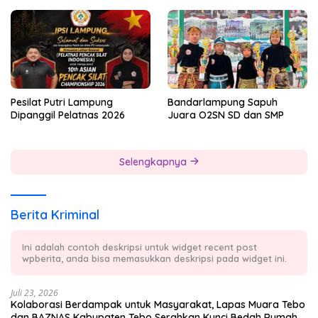
Badminton Bersama
Pesilat Putri Lampung
Bandarlampung Sapuh
Dipanggil Pelatnas 2026
Juara O2SN SD dan SMP
Selengkapnya
Berita Kriminal
Ini adalah contoh deskripsi untuk widget recent post
wpberita, anda bisa memasukkan deskripsi pada widget ini.
Juli 23, 2026
Kolaborasi Berdampak untuk Masyarakat, Lapas Muara Tebo
dan BAZNAS Kabupaten Tebo Serahkan Kunci Bedah Rumah