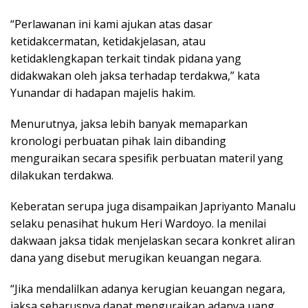
“Perlawanan ini kami ajukan atas dasar
ketidakcermatan, ketidakjelasan, atau
ketidaklengkapan terkait tindak pidana yang
didakwakan oleh jaksa terhadap terdakwa,” kata
Yunandar di hadapan majelis hakim.
Menurutnya, jaksa lebih banyak memaparkan
kronologi perbuatan pihak lain dibanding
menguraikan secara spesifik perbuatan materil yang
dilakukan terdakwa.
Keberatan serupa juga disampaikan Japriyanto Manalu
selaku penasihat hukum Heri Wardoyo. Ia menilai
dakwaan jaksa tidak menjelaskan secara konkret aliran
dana yang disebut merugikan keuangan negara.
“Jika mendalilkan adanya kerugian keuangan negara,
jaksa seharusnya dapat menguraikan adanya uang