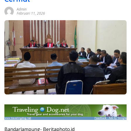
Admin
Februari 11, 2026
Bandarlampung- Beritaphoto.id