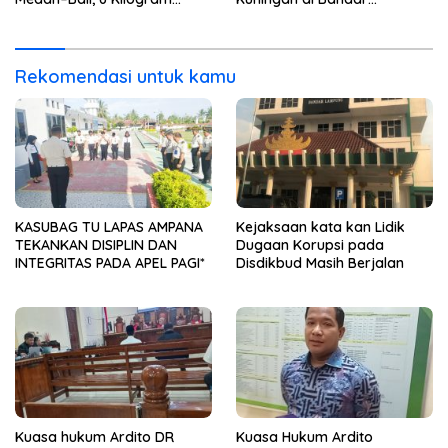
Ganja Digagalkan
Lampung Dibekuk
Rekomendasi untuk kamu
KASUBAG TU LAPAS AMPANA
Kejaksaan kata kan Lidik
TEKANKAN DISIPLIN DAN
Dugaan Korupsi pada
INTEGRITAS PADA APEL PAGI*
Disdikbud Masih Berjalan
Kuasa hukum Ardito DR
Kuasa Hukum Ardito