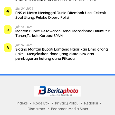
Mei 24, 2026
4
PNS di Metro Meninggal Dunia Ditembak Usai Cekcok
Soal Utang, Pelaku Diburu Polisi
Juli 14, 2026
5
Mantan Bupati Pesawaran Dendi Maradhona Dituntut 11
Tahun,Terkait Korupsi SPAM
Juli 16, 2026
6
Sidang Mantan Bupati Lamteng Hadir kan Lima orang
Saksi , Menjelaskan dana yang disita KPK dan
pembayaran hutang dana Pilkada
Indeks
Kode Etik
Privacy Policy
Redaksi
Disclaimer
Pedoman Media Siber