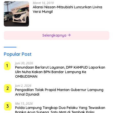
Maret 16, 2019
Aliansi Nissan-Mitsubishi Luncurkan Livina
Versi Mungil
Selengkapnya
Popular Post
Juni 30, 2026
1
Penundaan Berlarut Layanan, DPP KAMPUD Laporkan
Ulin Nuha Kakan BPN Bandar Lampung Ke
OMBUDSMAN
Juni 2, 2026
2
Pengadilan Tolak Prapid Mantan Gubernur Lampung
Arinal Djunaidi
Mei 15, 2026
3
Polda Lampung Tangkap Dua Pelaku Yang Tewaskan
Bripka Arya Supena, Satu Mati di Tembak Polisi