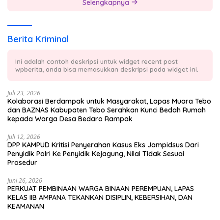
Selengkapnya
Berita Kriminal
Ini adalah contoh deskripsi untuk widget recent post
wpberita, anda bisa memasukkan deskripsi pada widget ini.
Juli 23, 2026
Kolaborasi Berdampak untuk Masyarakat, Lapas Muara Tebo
dan BAZNAS Kabupaten Tebo Serahkan Kunci Bedah Rumah
kepada Warga Desa Bedaro Rampak
Juli 12, 2026
DPP KAMPUD Kritisi Penyerahan Kasus Eks Jampidsus Dari
Penyidik Polri Ke Penyidik Kejagung, Nilai Tidak Sesuai
Prosedur
Juni 26, 2026
PERKUAT PEMBINAAN WARGA BINAAN PEREMPUAN, LAPAS
KELAS IIB AMPANA TEKANKAN DISIPLIN, KEBERSIHAN, DAN
KEAMANAN