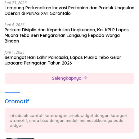
Juni 23, 2026
Lampung Perkenalkan Inovasi Pertanian dan Produk Unggulan
Daerah di PENAS XVII Gorontalo
Juni 4, 2026
Perkuat Disiplin dan Kepedulian Lingkungan, Ka. KPLP Lapas
Muara Tebo Beri Pengarahan Langsung kepada Warga
Binaan
Juni 1, 2026
Semangat Hari Lahir Pancasila, Lapas Muara Tebo Gelar
Upacara Peringatan Tahun 2026
Selengkapnya
Otomotif
Ini adalah contoh keterangan untuk widget dengan kategori
otomotif, anda bisa dengan mudah memasukkannya pada
widget.