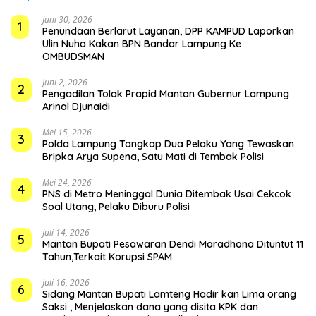
Juni 30, 2026
1
Penundaan Berlarut Layanan, DPP KAMPUD Laporkan
Ulin Nuha Kakan BPN Bandar Lampung Ke
OMBUDSMAN
Juni 2, 2026
2
Pengadilan Tolak Prapid Mantan Gubernur Lampung
Arinal Djunaidi
Mei 15, 2026
3
Polda Lampung Tangkap Dua Pelaku Yang Tewaskan
Bripka Arya Supena, Satu Mati di Tembak Polisi
Mei 24, 2026
4
PNS di Metro Meninggal Dunia Ditembak Usai Cekcok
Soal Utang, Pelaku Diburu Polisi
Juli 14, 2026
5
Mantan Bupati Pesawaran Dendi Maradhona Dituntut 11
Tahun,Terkait Korupsi SPAM
Juli 16, 2026
6
Sidang Mantan Bupati Lamteng Hadir kan Lima orang
Saksi , Menjelaskan dana yang disita KPK dan