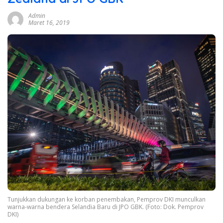
Admin
Maret 16, 2019
Tunjukkan dukungan ke korban penembakan, Pemprov DKI munculkan
warna-warna bendera Selandia Baru di JPO GBK. (Foto: Dok. Pemprov
DKI)