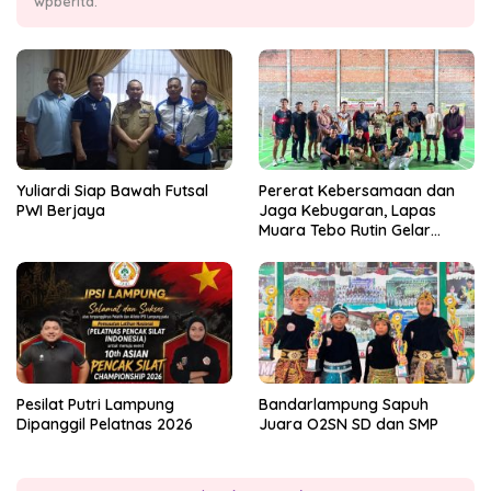
wpberita.
Yuliardi Siap Bawah Futsal
Pererat Kebersamaan dan
PWI Berjaya
Jaga Kebugaran, Lapas
Muara Tebo Rutin Gelar
Badminton Bersama
Pesilat Putri Lampung
Bandarlampung Sapuh
Dipanggil Pelatnas 2026
Juara O2SN SD dan SMP