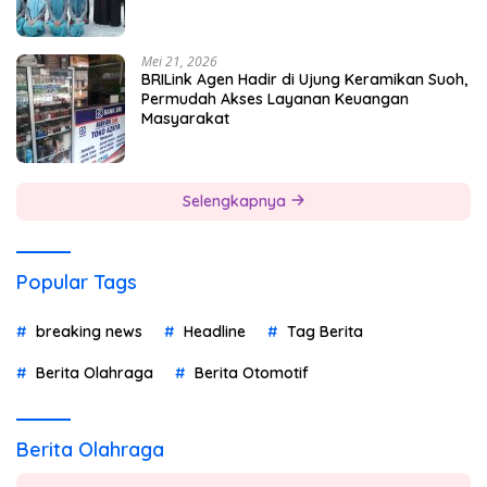
Mei 21, 2026
BRILink Agen Hadir di Ujung Keramikan Suoh,
Permudah Akses Layanan Keuangan
Masyarakat
Selengkapnya
Popular Tags
breaking news
Headline
Tag Berita
Berita Olahraga
Berita Otomotif
Berita Olahraga