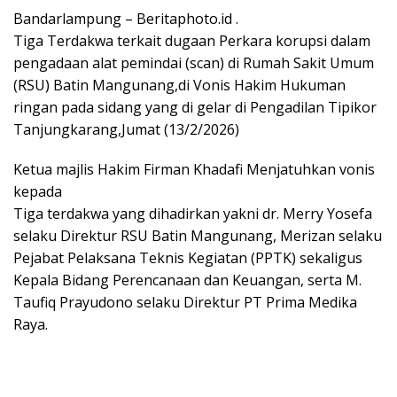
Bandarlampung – Beritaphoto.id .
Tiga Terdakwa terkait dugaan Perkara korupsi dalam
pengadaan alat pemindai (scan) di Rumah Sakit Umum
(RSU) Batin Mangunang,di Vonis Hakim Hukuman
ringan pada sidang yang di gelar di Pengadilan Tipikor
Tanjungkarang,Jumat (13/2/2026)
Ketua majlis Hakim Firman Khadafi Menjatuhkan vonis
kepada
Tiga terdakwa yang dihadirkan yakni dr. Merry Yosefa
selaku Direktur RSU Batin Mangunang, Merizan selaku
Pejabat Pelaksana Teknis Kegiatan (PPTK) sekaligus
Kepala Bidang Perencanaan dan Keuangan, serta M.
Taufiq Prayudono selaku Direktur PT Prima Medika
Raya.