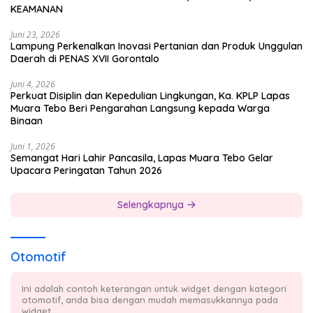
KEAMANAN
Juni 23, 2026
Lampung Perkenalkan Inovasi Pertanian dan Produk Unggulan
Daerah di PENAS XVII Gorontalo
Juni 4, 2026
Perkuat Disiplin dan Kepedulian Lingkungan, Ka. KPLP Lapas
Muara Tebo Beri Pengarahan Langsung kepada Warga
Binaan
Juni 1, 2026
Semangat Hari Lahir Pancasila, Lapas Muara Tebo Gelar
Upacara Peringatan Tahun 2026
Selengkapnya
Otomotif
Ini adalah contoh keterangan untuk widget dengan kategori
otomotif, anda bisa dengan mudah memasukkannya pada
widget.