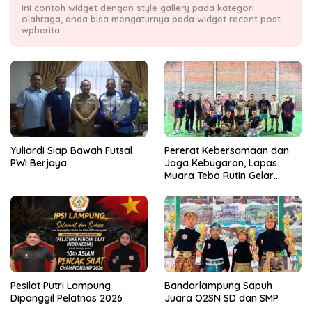
Ini contoh widget dengan style gallery pada kategori
olahraga, anda bisa mengaturnya pada widget recent post
wpberita.
Yuliardi Siap Bawah Futsal
Pererat Kebersamaan dan
PWI Berjaya
Jaga Kebugaran, Lapas
Muara Tebo Rutin Gelar
Badminton Bersama
Pesilat Putri Lampung
Bandarlampung Sapuh
Dipanggil Pelatnas 2026
Juara O2SN SD dan SMP