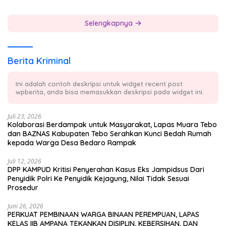
Selengkapnya
Berita Kriminal
Ini adalah contoh deskripsi untuk widget recent post
wpberita, anda bisa memasukkan deskripsi pada widget ini.
Juli 23, 2026
Kolaborasi Berdampak untuk Masyarakat, Lapas Muara Tebo
dan BAZNAS Kabupaten Tebo Serahkan Kunci Bedah Rumah
kepada Warga Desa Bedaro Rampak
Juli 12, 2026
DPP KAMPUD Kritisi Penyerahan Kasus Eks Jampidsus Dari
Penyidik Polri Ke Penyidik Kejagung, Nilai Tidak Sesuai
Prosedur
Juni 26, 2026
PERKUAT PEMBINAAN WARGA BINAAN PEREMPUAN, LAPAS
KELAS IIB AMPANA TEKANKAN DISIPLIN, KEBERSIHAN, DAN