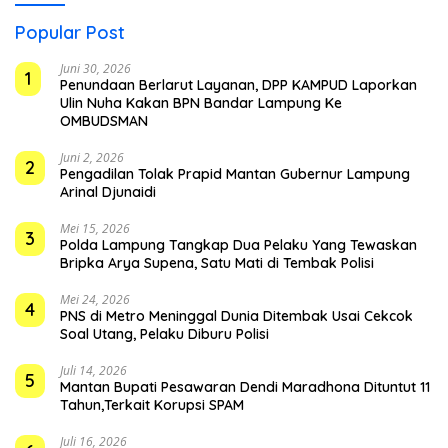
Popular Post
Juni 30, 2026
1
Penundaan Berlarut Layanan, DPP KAMPUD Laporkan
Ulin Nuha Kakan BPN Bandar Lampung Ke
OMBUDSMAN
Juni 2, 2026
2
Pengadilan Tolak Prapid Mantan Gubernur Lampung
Arinal Djunaidi
Mei 15, 2026
3
Polda Lampung Tangkap Dua Pelaku Yang Tewaskan
Bripka Arya Supena, Satu Mati di Tembak Polisi
Mei 24, 2026
4
PNS di Metro Meninggal Dunia Ditembak Usai Cekcok
Soal Utang, Pelaku Diburu Polisi
Juli 14, 2026
5
Mantan Bupati Pesawaran Dendi Maradhona Dituntut 11
Tahun,Terkait Korupsi SPAM
Juli 16, 2026